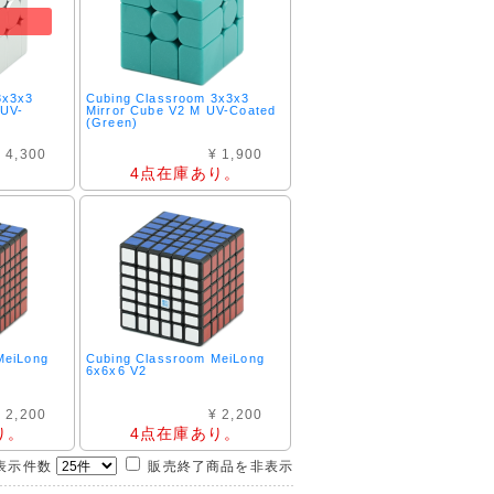
3x3x3
Cubing Classroom 3x3x3
 UV-
Mirror Cube V2 M UV-Coated
(Green)
 4,300
¥ 1,900
4点在庫あり。
。
MeiLong
Cubing Classroom MeiLong
6x6x6 V2
 2,200
¥ 2,200
り。
4点在庫あり。
示件数
販売終了商品を非表示