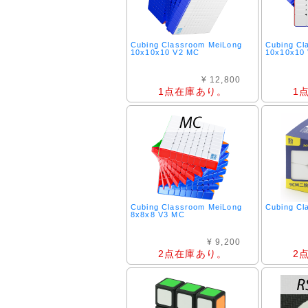
Cubing Classroom MeiLong
Cubing Cl
10x10x10 V2 MC
10x10x10
¥ 12,800
1点在庫あり。
1
Cubing Classroom MeiLong
Cubing Cl
8x8x8 V3 MC
¥ 9,200
2点在庫あり。
2