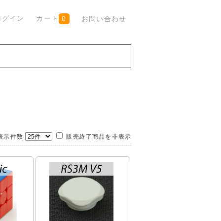
ログイン
カート
お問い合わせ
0
示件数
販売終了商品を非表示