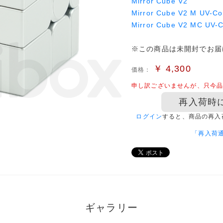
Mirror Cube V2
Mirror Cube V2 M UV-Co
Mirror Cube V2 MC UV-
※この商品は未開封でお届
￥
4,300
価格：
申し訳ございませんが、只今
再入荷時
ログイン
すると、商品の再入
「再入荷
ギャラリー