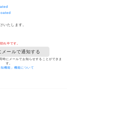
ated
Coated
けいたします。
品切れ中です。
にメールで通知する
荷時にメールでお知らせすることができま
す。
通知機能」機能について