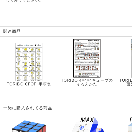
してみてください。
関連商品
TORIBO 4×4×4キューブの
TORI
TORIBO CFOP 手順表
そろえかた
面
一緒に購入されてる商品