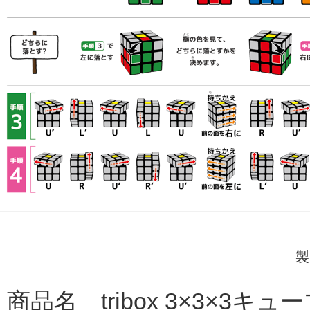
製
商品名 tribox 3×3×3キュ