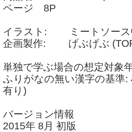
ページ 8P
イラスト: ミートソース
企画製作: げぶげぶ (TOR
単独で学ぶ場合の想定対象年齢
ふりがなの無い漢字の基準: 
有り)
バージョン情報
2015年 8月 初版