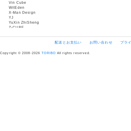
Vin Cube
WitEden
X-Man Design
YJ
YuXin ZhiSheng
Z-CUBE
配送とお支払い
お問い合わせ
プラ
Copyright © 2008-2026
TORIBO
All rights reserved.