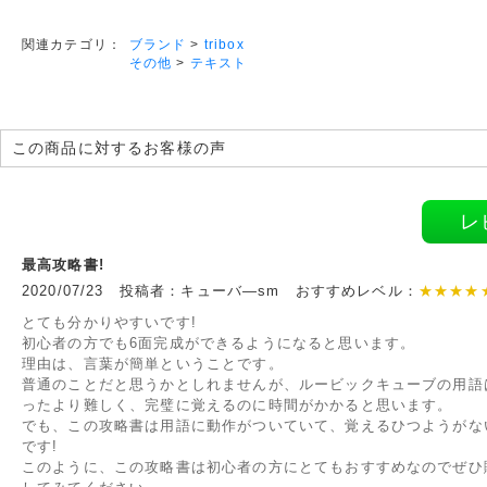
ブランド
>
tribox
関連カテゴリ：
その他
>
テキスト
この商品に対するお客様の声
レ
最高攻略書!
2020/07/23 投稿者：キューバ―sm おすすめレベル：
★★★★
とても分かりやすいです!
初心者の方でも6面完成ができるようになると思います。
理由は、言葉が簡単ということです。
普通のことだと思うかとしれませんが、ルービックキューブの用語
ったより難しく、完璧に覚えるのに時間がかかると思います。
でも、この攻略書は用語に動作がついていて、覚えるひつようがな
です!
このように、この攻略書は初心者の方にとてもおすすめなのでぜひ