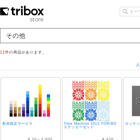
その他
11件
の商品があります。
人
配色指定サービス
Time Machine 2012 TORIBO
カッティ
ステッカーセット
¥ 20～3,000
¥ 420