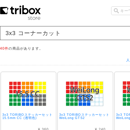
3x3 コーナーカット
40件
の商品があります。
人
3x3 TORIBOステッカーセット
3x3 TORIBOステッカーセット
3x3 
15.5mm CC (透明色)
WeiLong GTS2
WeiLon
¥ 360
¥ 240