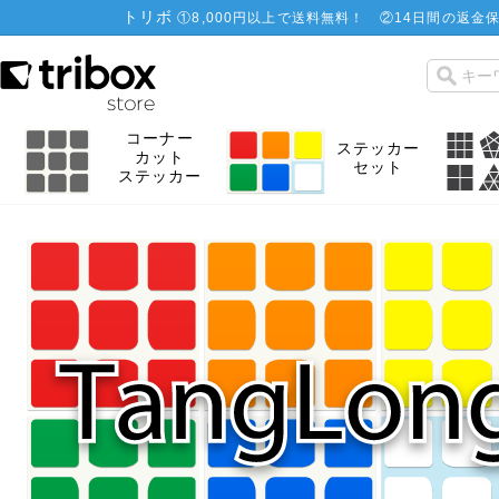
トリボ
①
8,000円以上で送料無料！
②
14日間の返金保
コーナー
ステッカー
カット
セット
ステッカー