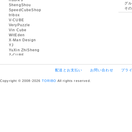
グ
ShengShou
そ
SpeedCubeShop
tribox
V-CUBE
VeryPuzzle
Vin Cube
WitEden
X-Man Design
YJ
YuXin ZhiSheng
Z-CUBE
配送とお支払い
お問い合わせ
プラ
Copyright © 2008-2026
TORIBO
All rights reserved.