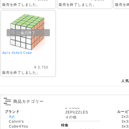
販売を終了しました。
販売を終了しました。
販売を
販売終了
Ayi's 4x4x5 Cube
¥ 3,750
販売を終了しました。
人気
商品カテゴリー
ブランド
ルービ
ZEPUZZLES
Ayi
2x2
その他
Calvin's
3x3
特集
Cube4You
3x