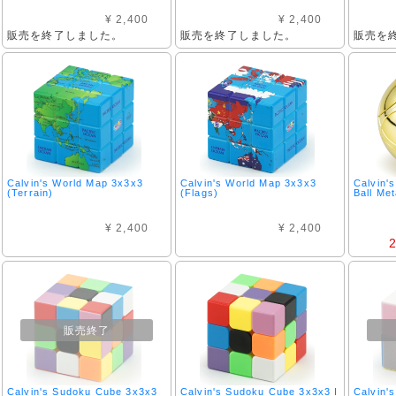
¥ 2,400
¥ 2,400
販売を終了しました。
販売を終了しました。
販売を
Calvin's World Map 3x3x3
Calvin's World Map 3x3x3
Calvin'
(Terrain)
(Flags)
Ball Met
¥ 2,400
¥ 2,400
販売終了
Calvin's Sudoku Cube 3x3x3
Calvin's Sudoku Cube 3x3x3 I
Calvin'