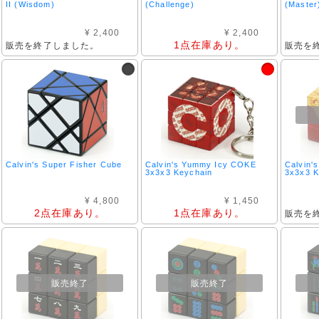
II (Wisdom)
(Challenge)
(Master
¥ 2,400
¥ 2,400
1点在庫あり。
販売を終了しました。
販売を
Calvin's Super Fisher Cube
Calvin's Yummy Icy COKE
Calvin'
3x3x3 Keychain
3x3x3 K
¥ 4,800
¥ 1,450
2点在庫あり。
1点在庫あり。
販売を
販売終了
販売終了