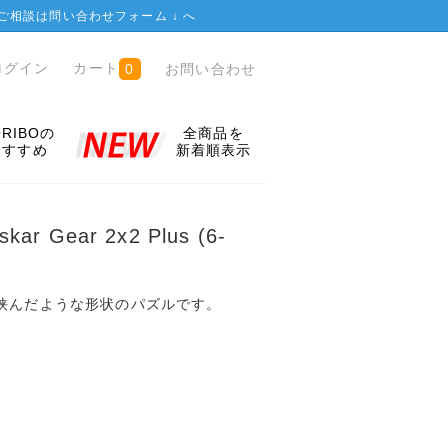
ご相談は
問い合わせフォーム ↓
へ
ログイン
カート
お問い合わせ
0
ORIBOの
全商品を
おすすめ
新着順表示
skar Gear 2x2 Plus (6-
で挟んだような形状のパズルです。