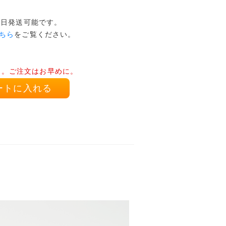
本日発送可能です。
ちら
をご覧ください。
り。ご注文はお早めに。
ートに入れる