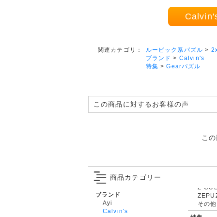
Calvin
ルービック系パズル
>
2
関連カテゴリ：
ブランド
>
Calvin's
特集
>
Gearパズル
この商品に対するお客様の声
この
商品カテゴリー
ブランド
ZEPU
Ayi
その他
Calvin's