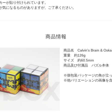
カーが貼り付けられています。
が気になるものがありますが、ご了承ください。
商品情報
商品名 Calvin's Bram & Oskar 
重量 約126g
サイズ 約60.5mm
商品及び付属品 パズル本体
※個包装パッケージの角が立
※他バリエーションの画像を