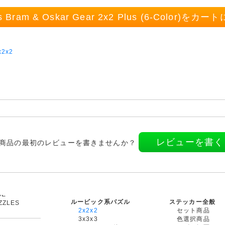
's Bram & Oskar Gear 2x2 Plus (6-Color)を
x2x2
レビューを書く
商品の最初のレビューを書きませんか？
ルービック系パズル
ステッカー全般
ZZLES
2x2x2
セット商品
3x3x3
色選択商品