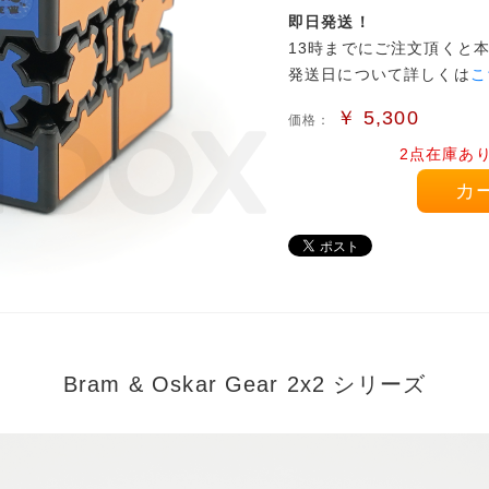
即日発送！
13時までにご注文頂くと
発送日について詳しくは
こ
￥
5,300
価格：
2点在庫あ
カ
Bram & Oskar Gear 2x2 シリーズ