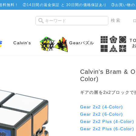
で送料無料！
②
14日間の返金保証 と 30日間の価格保証あり
③お買い物の
T
Calvin's
Gearパズル
Calvin's Bram & O
Color)
ギアの層を2x2ブロック
Gear 2x2 (4-Color)
Gear 2x2 (6-Color)
Gear 2x2 Plus (4-Color)
Gear 2x2 Plus (6-Color)