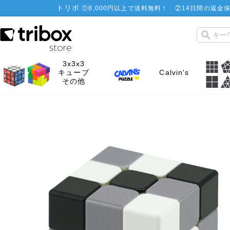
トリボ
①
8,000円以上で送料無料！
②
14日間の返金保
3x3x3
キューブ
Calvin's
その他