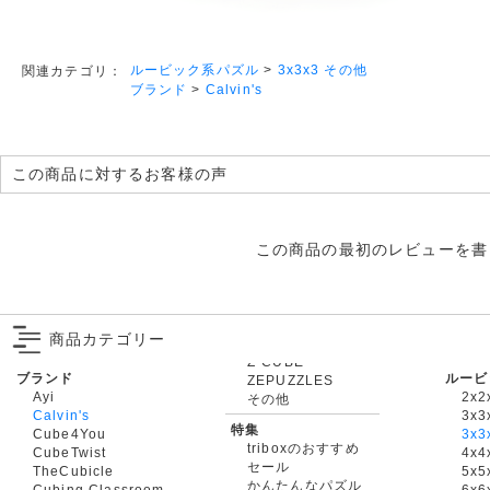
ルービック系パズル
>
3x3x3 その他
関連カテゴリ：
ブランド
>
Calvin's
この商品に対するお客様の声
この商品の最初のレビューを書
商品カテゴリー
ブランド
ルービ
ZEPUZZLES
Ayi
2x2
その他
Calvin's
3x3
特集
Cube4You
3x
triboxのおすすめ
CubeTwist
4x4
セール
TheCubicle
5x5
かんたんなパズル
Cubing Classroom
6x6