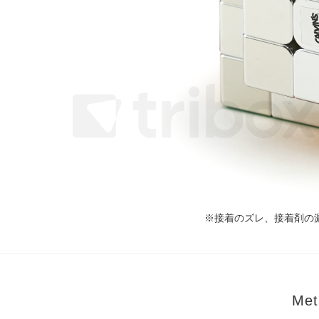
※接着のズレ、接着剤の
Me