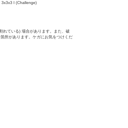
x3x3 I (Challenge)
割れている) 場合があります。また、破
な箇所があります。ケガにお気をつけくだ