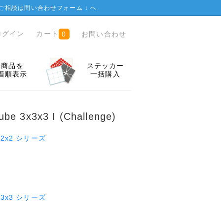
ご相談は
問い合わせフォーム ↓
へ
ログイン
カート
お問い合わせ
0
全商品を
ステッカー
着順表示
一括購入
ube 3x3x3 I (Challenge)
 2x2x2 シリーズ
 3x3x3 シリーズ