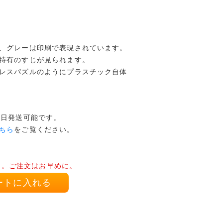
、グレーは印刷で表現されています。
特有のすじが見られます。
レスパズルのようにプラスチック自体
本日発送可能です。
ちら
をご覧ください。
り。ご注文はお早めに。
ートに入れる