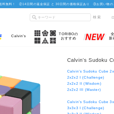
で送料無料！
②
14日間の返金保証 と 30日間の価格保証あり
③お買い物の
TORIBOの
Calvin's
おすすめ
新
Calvin's Sudoku C
Calvin's Sudoku Cube
2x2x2 I (Challenge)
2x2x2 II (Wisdom)
2x2x2 III (Master)
Calvin's Sudoku Cube
3x3x3 I (Challenge)