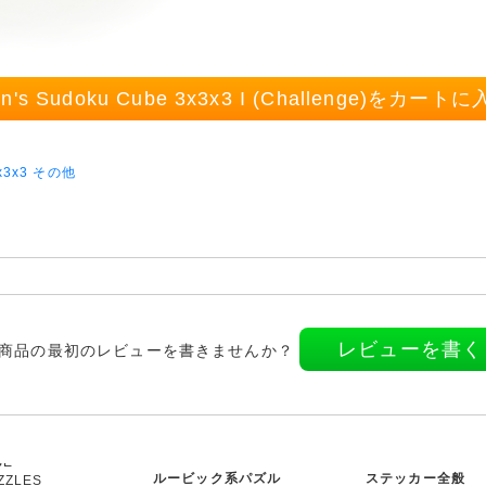
vin's Sudoku Cube 3x3x3 I (Challenge)をカート
x3x3 その他
レビューを書く
商品の最初のレビューを書きませんか？
ルービック系パズル
ステッカー全般
ZZLES