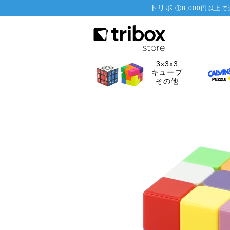
トリボ
①
8,000円以上
3x3x3
キューブ
その他