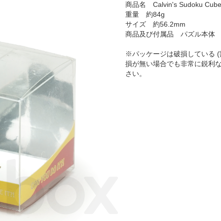
商品名 Calvin's Sudoku Cube 3
重量 約84g
サイズ 約56.2mm
商品及び付属品 パズル本体
※パッケージは破損している (
損が無い場合でも非常に鋭利
さい。