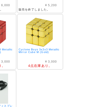
 6,000
¥ 5,200
た。
販売を終了しました。
 Metallic
Cyclone Boys 3x3x3 Metallic
)
Mirror Cube M (Gold)
 3,000
¥ 3,000
り。
4点在庫あり。
ーディスプレ