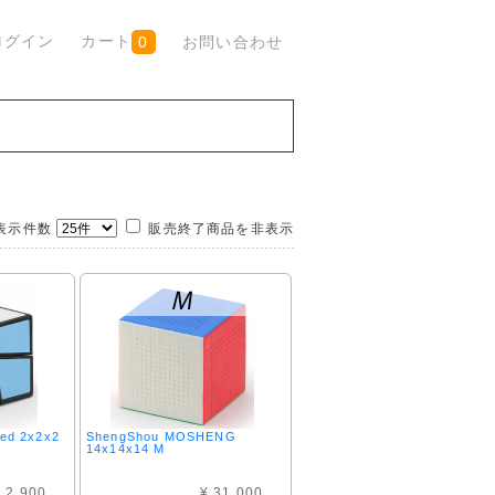
ログイン
カート
お問い合わせ
0
示件数
販売終了商品を非表示
ed 2x2x2
ShengShou MOSHENG
14x14x14 M
 2,900
¥ 31,000