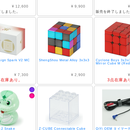
¥ 12,600
¥ 9,900
¥
了しました。
販売を終了しまし
ign Spark V2 MC
ShengShou Metal Alloy 3x3x3
Cyclone Boys 3x3x3
Mirror Cube M (Red
¥ 7,300
¥ 2,900
¥
点在庫あり。
3点在庫あ
x2 Snake
Z-CUBE Connectable Cube
QiYi OEM タイマ