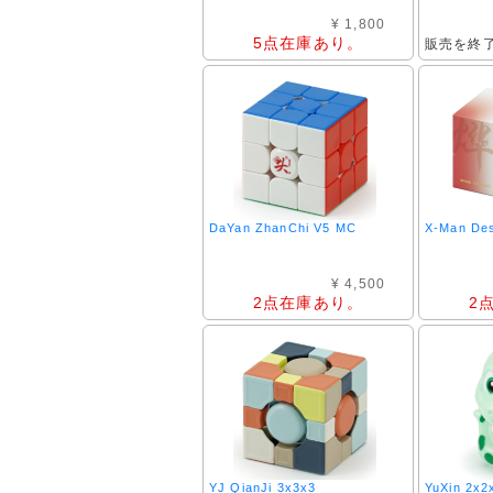
¥ 1,800
5点在庫あり。
販売を終
DaYan ZhanChi V5 MC
X-Man Des
¥ 4,500
2点在庫あり。
2
YJ QianJi 3x3x3
YuXin 2x2