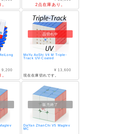
り。
2点在庫あり。
品切れ中
MeiLong
MoYu AoShi V4 M Triple-
Track UV-Coated
 9,200
¥ 13,600
り。
現在在庫切れです。
販売終了
Maglev
DaYan ZhanChi V5 Maglev
MC