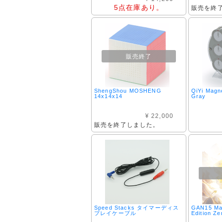
5点在庫あり。
販売を終
販売終了
ShengShou MOSHENG
QiYi Magn
14x14x14
Gray
¥ 22,000
販売を終了しました。
Speed Stacks タイマーディス
GAN15 Ma
プレイケーブル
Edition Ze