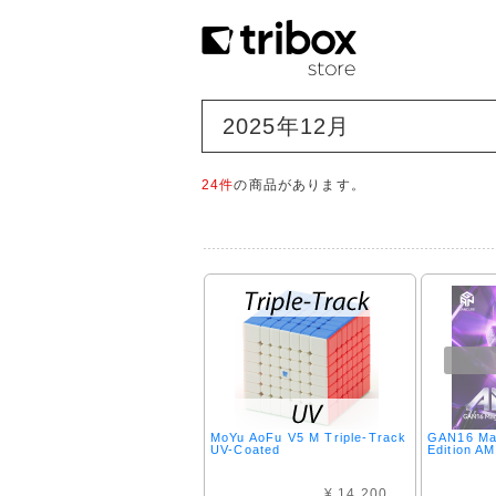
2025年12月
24件
の商品があります。
MoYu AoFu V5 M Triple-Track
GAN16 Ma
UV-Coated
Edition A
¥ 14,200