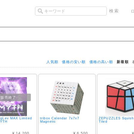
人気順
価格の安い順
価格の高い順
新着順
表
販売終了
gLev MAX Limited
tribox Calendar 7x7x7
ZEPUZZLES Squish
MYTH
Magnetic
Tiled
¥ 14,200
¥ 6,500
¥