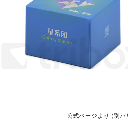
公式ページより (別