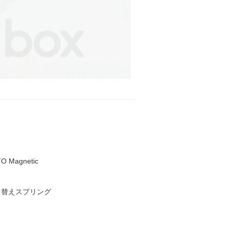
O Magnetic
、替えスプリング