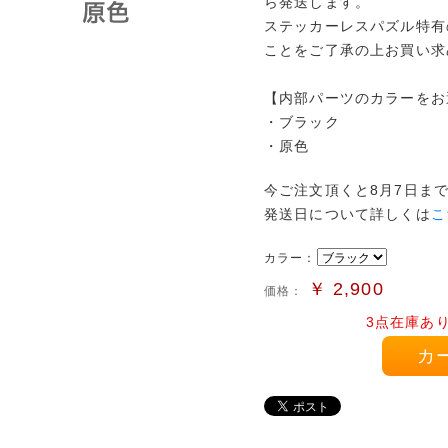
ら発送します。
ステッカーレスパズル特有
ことをご了承の上お買い求
【内部パーツのカラーをお
・ブラック
・原色
今ご注文頂くと8月7日ま
発送日について詳しくは
こ
カラー：
￥
2,900
価格：
3点在庫あ
カ