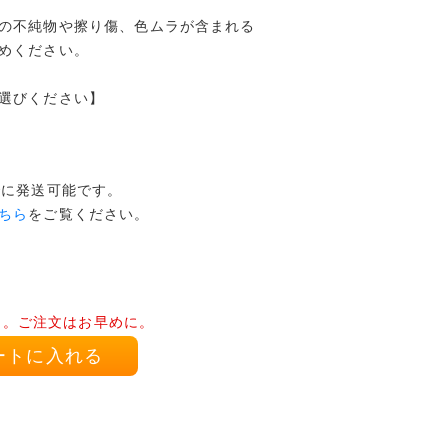
の不純物や擦り傷、色ムラが含まれる
めください。
選びください】
でに発送可能です。
ちら
をご覧ください。
り。ご注文はお早めに。
ートに入れる