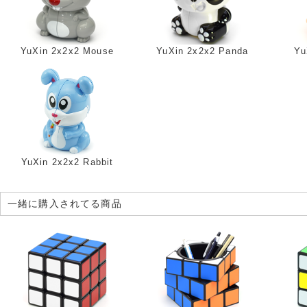
YuXin 2x2x2 Mouse
YuXin 2x2x2 Panda
Yu
YuXin 2x2x2 Rabbit
一緒に購入されてる商品