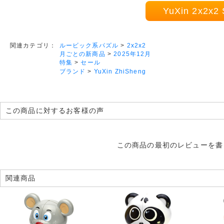
YuXin 2x2
ルービック系パズル
>
2x2x2
関連カテゴリ：
月ごとの新商品
>
2025年12月
特集
>
セール
ブランド
>
YuXin ZhiSheng
この商品に対するお客様の声
この商品の最初のレビューを書
関連商品