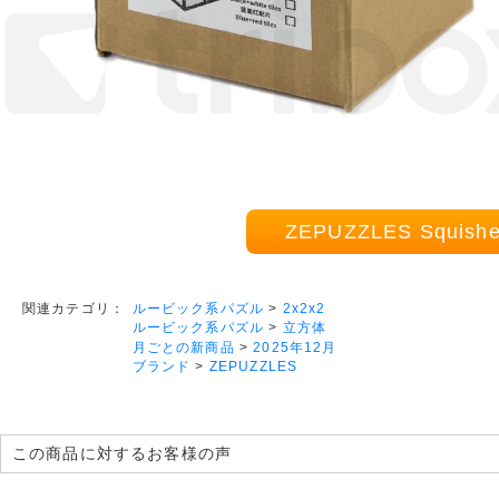
ZEPUZZLES Squis
ルービック系パズル
>
2x2x2
関連カテゴリ：
ルービック系パズル
>
立方体
月ごとの新商品
>
2025年12月
ブランド
>
ZEPUZZLES
この商品に対するお客様の声