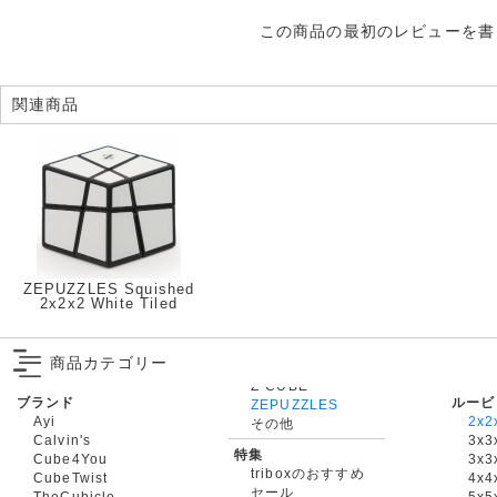
この商品の最初のレビューを書
関連商品
ZEPUZZLES Squished
2x2x2 White Tiled
商品カテゴリー
ブランド
ルービ
ZEPUZZLES
Ayi
2x2
その他
Calvin's
3x3
特集
Cube4You
3x
triboxのおすすめ
CubeTwist
4x4
セール
TheCubicle
5x5