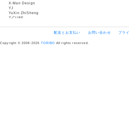
X-Man Design
YJ
YuXin ZhiSheng
Z-CUBE
配送とお支払い
お問い合わせ
プラ
Copyright © 2008-2026
TORIBO
All rights reserved.