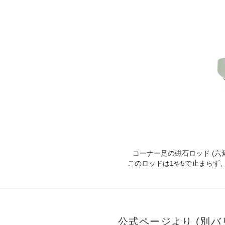
コーナー足の磁石ロッド (六
このロッドは1や5で止まらず、5
公式ページより (別