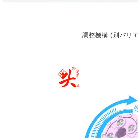
調整機構 (別バリ