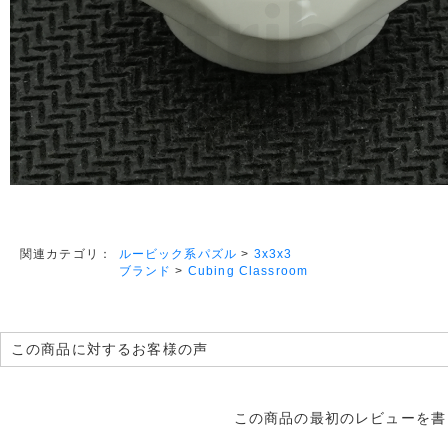
ルービック系パズル
>
3x3x3
関連カテゴリ：
ブランド
>
Cubing Classroom
この商品に対するお客様の声
この商品の最初のレビューを書