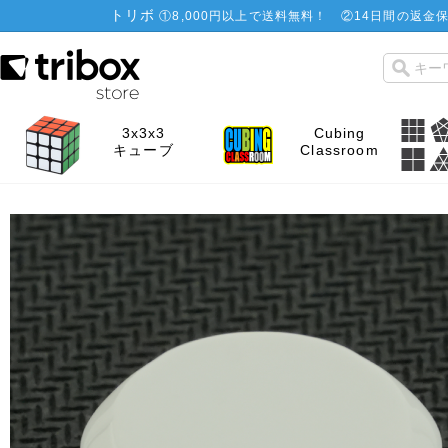
トリボ
①
8,000円以上で送料無料！
②
14日間の返金保
3x3x3
Cubing
キューブ
Classroom