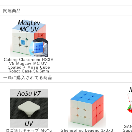
関連商品
Cubing Classroom RS3M
V5 MagLev MC UV-
Coated + MoYu Cube
Robot Case 56.5mm
一緒に購入されてる商品
GAN
ロゴ無しキャップ MoYu
ShengShou Legend 3x3x3
Sup