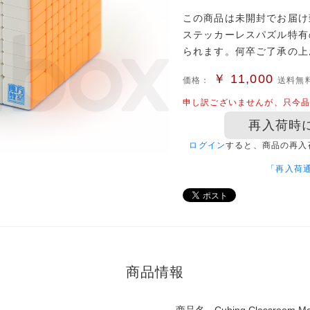
この商品は未開封でお届け
ステッカーレスパズル特有
られます。何卒ご了承の上
￥
11,000
価格：
送料無
申し訳ございませんが、只今
再入荷時
ログイン
すると、商品の再入
「再入荷
商品情報