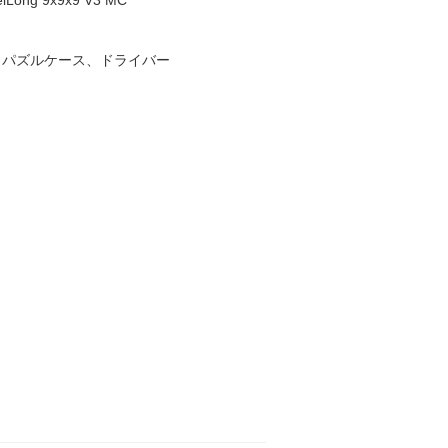
Long 9x9x9 V3 MC
、パズルケース、ドライバー