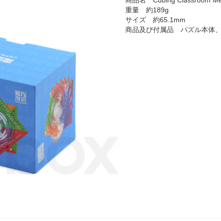
商品名 Cubing Classroom Mei
重量 約189g
サイズ 約65.1mm
商品及び付属品 パズル本体