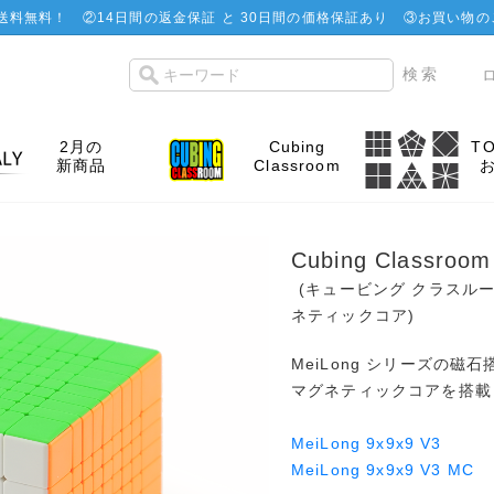
で送料無料！
②
14日間の返金保証 と 30日間の価格保証あり
③お買い物の
2月の
Cubing
T
新商品
Classroom
Cubing Classroom
(キュービング クラスルーム
ネティックコア)
MeiLong シリーズの磁石
マグネティックコアを搭載
MeiLong 9x9x9 V3
MeiLong 9x9x9 V3 MC