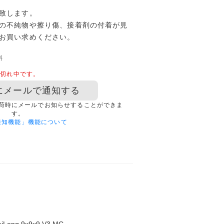
致します。
の不純物や擦り傷、接着剤の付着が見
お買い求めください。
料
品切れ中です。
にメールで通知する
荷時にメールでお知らせすることができま
す。
通知機能」機能について