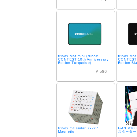
tribox Mat mini (tribox
tribox Mat
CONTEST 10th Anniversary
CONTEST 
Edition Turquoise)
Edition Bl
¥ 580
tribox Calendar 7x7x7
GAN V100
Magnetic
スターター