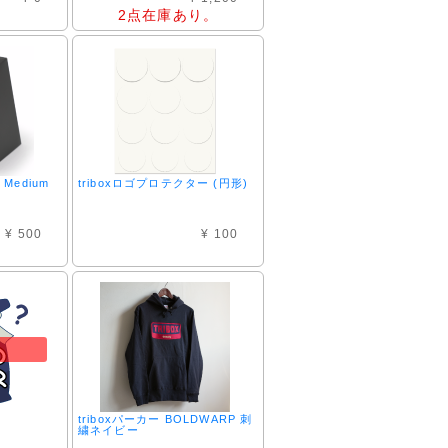
2点在庫あり。
r Medium
triboxロゴプロテクター (円形)
¥ 500
¥ 100
triboxパーカー BOLDWARP 刺
繍ネイビー