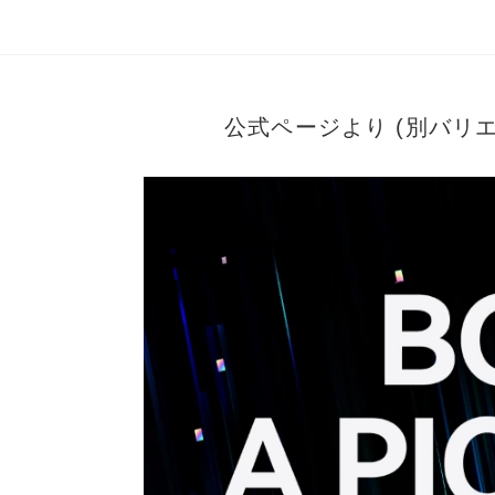
公式ページより (別バリ