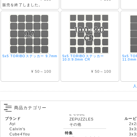
販売を終了しました。
5x5 TORIBOステッカー 9.7mm
5x5 TORIBOステッカー
5x5 T
10.0:9.0mm CR
11.0mm
¥ 50～100
¥ 50～100
人
商品カテゴリー
ブランド
ルービ
ZEPUZZLES
Ayi
2x2
その他
Calvin's
3x3
特集
Cube4You
3x