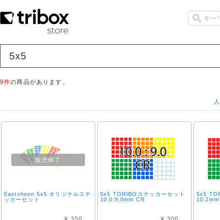
5x5
9件
の商品があります。
人
販売終了
Eastsheen 5x5 オリジナルステ
5x5 TORIBOステッカーセット
5x5 
ッカーセット
10.0:9.0mm CR
10.2mm
¥ 350
¥ 300