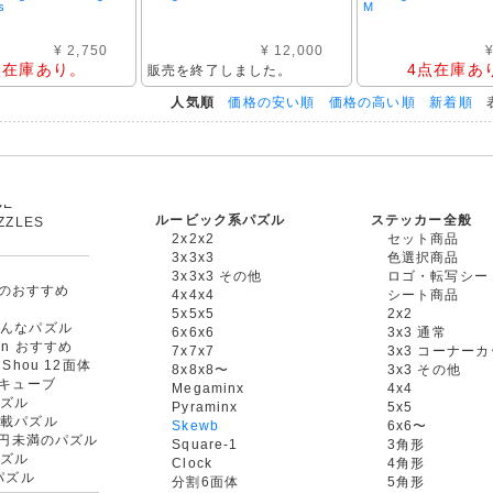
s
M
¥ 2,750
¥ 12,000
¥
点在庫あり。
4点在庫あ
販売を終了しました。
人気順
価格の安い順
価格の高い順
新着順
表
ルービック系パズル
ステッカー全般
ZZLES
2x2x2
セット商品
他
3x3x3
色選択商品
3x3x3 その他
ロゴ・転写シー
oxのおすすめ
4x4x4
シート商品
ル
5x5x5
2x2
たんなパズル
6x6x6
3x3 通常
an おすすめ
7x7x7
3x3 コーナー
gShou 12面体
8x8x8〜
3x3 その他
円キューブ
Megaminx
4x4
パズル
Pyraminx
5x5
搭載パズル
Skewb
6x6〜
00円未満のパズル
Square-1
3角形
パズル
Clock
4角形
rパズル
分割6面体
5角形