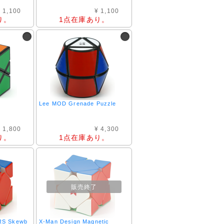
 1,100
¥ 1,100
り。
1点在庫あり。
Lee MOD Grenade Puzzle
 1,800
¥ 4,300
り。
1点在庫あり。
販売終了
RS Skewb
X-Man Design Magnetic