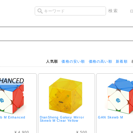
人気順
価格の安い順
価格の高い順
新着順
表
b M Enhanced
DianSheng Galaxy Mirror
GAN Skewb M
Skewb M Clear Yellow
¥ 4,900
¥ 500
¥