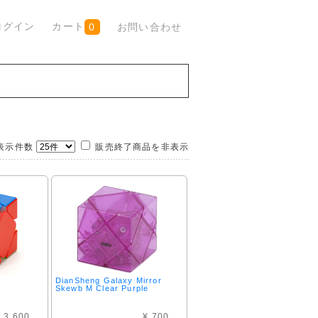
ログイン
カート
お問い合わせ
0
示件数
販売終了商品を非表示
DianSheng Galaxy Mirror
Skewb M Clear Purple
 3,600
¥ 700