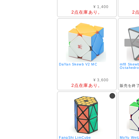
¥ 1,400
2点在庫あり。
2
DaYan Skewb V2 MC
mf8 Skew
Octahedr
¥ 3,600
2点在庫あり。
販売を終
FangShi LimCube
MoYu Wei