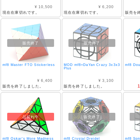
¥ 10,500
¥ 6,200
現在在庫切れです。
現在在庫切れです。
販売を
販売終了
販売終了
mf8 Master FTO Stickerless
MOD mf8+DaYan Crazy 3x3x3
mf8 Dou
Plus
¥ 6,400
¥ 3,100
販売を終了しました。
販売を終了しました。
品切れ中
販売終了
mf8 Oskar's More Madness
mf8 Crystal Dreidel
mf8 Son