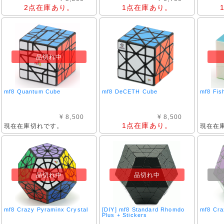
2点在庫あり。
1点在庫あり。
品切れ中
mf8 Quantum Cube
mf8 DeCETH Cube
mf8 Fis
¥ 8,500
¥ 8,500
1点在庫あり。
現在在庫切れです。
現在在
品切れ中
品切れ中
mf8 Crazy Pyraminx Crystal
[DIY] mf8 Standard Rhomdo
mf8 Cra
Plus + Stickers