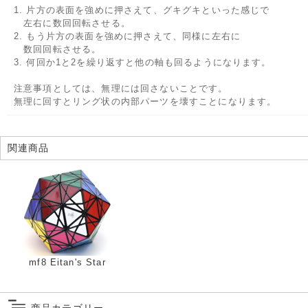
1. 片方の表面を強めに押さえて、グキグキといった感じで
左右に数回回転させる。
2. もう片方の表面を強めに押さえて、同様に左右に
数回回転させる。
3. 何回か1と2を繰り返すと他の軸も回るようになります。
注意事項としては、無理には回さないことです。
無理に回すとリング状の内部パーツを壊すことになります。
関連商品
mf8 Eitan's Star