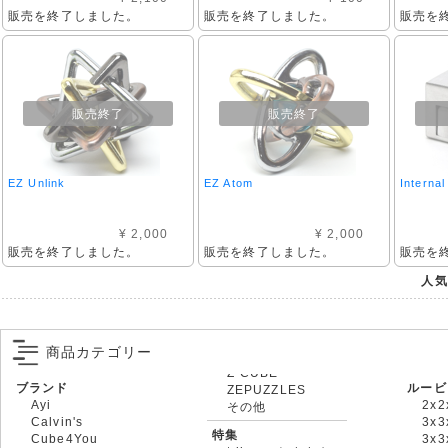
販売を終了しました。
販売を終了しました。
販売を
販売終了
販売終了
EZ Unlink
EZ Atom
Interna
¥ 2,000
¥ 2,000
販売を終了しました。
販売を終了しました。
販売を
人気
商品カテゴリー
ブランド
ルービ
ZEPUZZLES
Ayi
2x2
その他
Calvin's
3x3
特集
Cube4You
3x