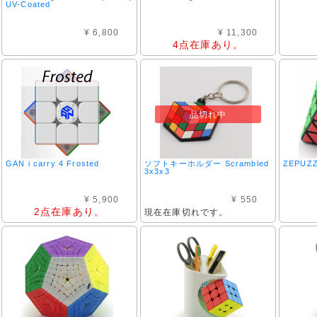
UV-Coated
¥ 6,800
¥ 11,300
4点在庫あり。
品切れ中
GAN i carry 4 Frosted
ソフトキーホルダー Scrambled
ZEPUZZ
3x3x3
¥ 5,900
¥ 550
2点在庫あり。
現在在庫切れです。