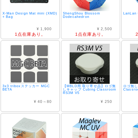
X-Man Design Mat mini (XMD)
ShengShou Blossom
LanLan 
+ Bag
Dodecahedron
¥ 1,900
¥ 2,500
1点在庫あり。
1点在庫あり。
3x3 triboxステッカー MGC
【MBLD用 取り寄せ品】ロゴ無
ロゴ無しキ
BETA
しキャップ Cubing Classroom
Classr
RS3M V5
¥ 40～80
¥ 250