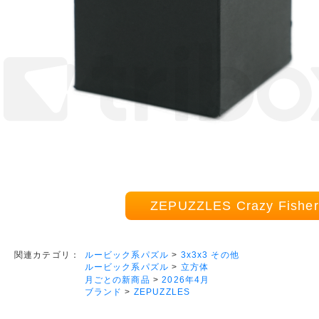
ZEPUZZLES Crazy Fish
ルービック系パズル
>
3x3x3 その他
関連カテゴリ：
ルービック系パズル
>
立方体
月ごとの新商品
>
2026年4月
ブランド
>
ZEPUZZLES