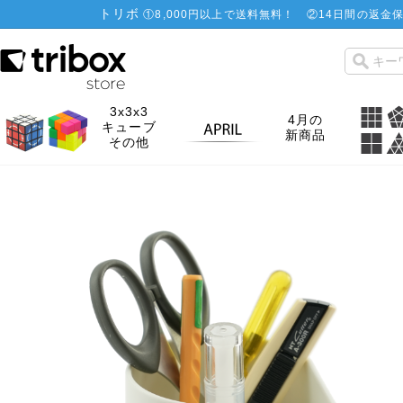
トリボ
①
8,000円以上で送料無料！
②
14日間の返金保
3x3x3
4月の
キューブ
新商品
その他