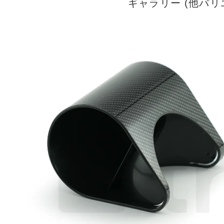
ギャラリー (他バ