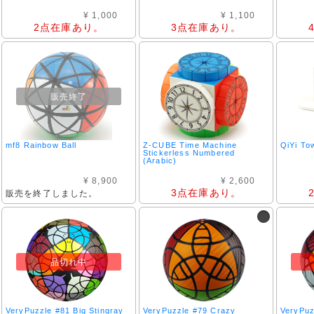
¥ 1,000
¥ 1,100
2点在庫あり。
3点在庫あり。
販売終了
mf8 Rainbow Ball
Z-CUBE Time Machine
QiYi To
Stickerless Numbered
(Arabic)
¥ 8,900
¥ 2,600
3点在庫あり。
販売を終了しました。
品切れ中
VeryPuzzle #81 Big Stingray
VeryPuzzle #79 Crazy
VeryPuz