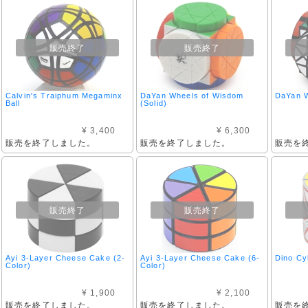
販売終了
販売終了
Calvin's Traiphum Megaminx
DaYan Wheels of Wisdom
DaYan W
Ball
(Solid)
¥ 3,400
¥ 6,300
販売を終了しました。
販売を終了しました。
販売を
販売終了
販売終了
Ayi 3-Layer Cheese Cake (2-
Ayi 3-Layer Cheese Cake (6-
Dino Cy
Color)
Color)
¥ 1,900
¥ 2,100
販売を終了しました。
販売を終了しました。
販売を