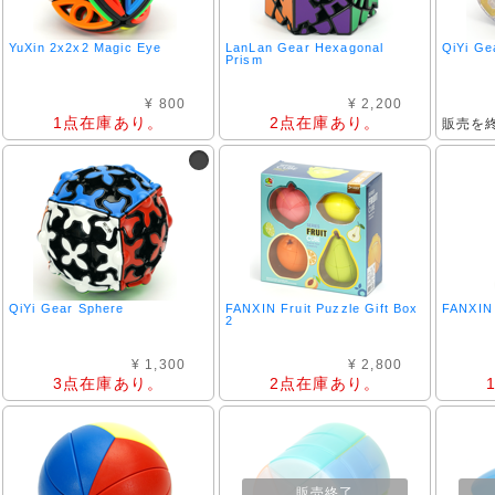
YuXin 2x2x2 Magic Eye
LanLan Gear Hexagonal
QiYi Ge
Prism
¥ 800
¥ 2,200
1点在庫あり。
2点在庫あり。
販売を
QiYi Gear Sphere
FANXIN Fruit Puzzle Gift Box
FANXIN
2
¥ 1,300
¥ 2,800
3点在庫あり。
2点在庫あり。
販売終了