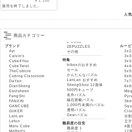
¥ 1,100
販売を終了しました。
人気
商品カテゴリー
ブランド
ルービ
ZEPUZZLES
Ayi
2x2
その他
Calvin's
3x3
特集
Cube4You
3x
triboxのおすすめ
CubeTwist
4x4
セール
TheCubicle
5x5
かんたんなパズル
Cubing Classroom
6x6
LanLan おすすめ
DaYan
7x7
ShengShou 12面体
DianSheng
8x
500円キューブ
Eastsheen
Meg
名作パズル
FangShi
Pyr
磁石搭載パズル
FANXIN
Ske
1,000円未満のパズル
GANCUBE
Squ
透明パズル
GiiKER
Clo
Gearパズル
LanLan
分割
Lefun
立
難易度の目安
Maru Cube
4面
難易度 1
Meffert's
12