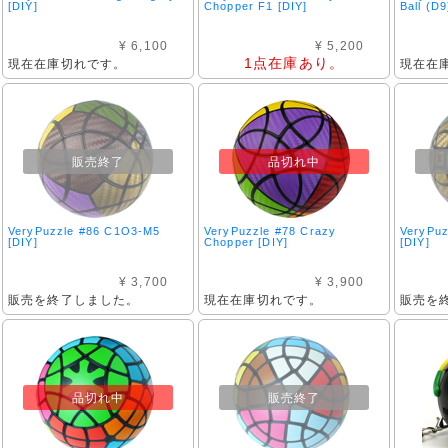
[DIY]
Chopper F1 [DIY]
Ball (D9
¥ 6,100
¥ 5,200
1点在庫あり。
現在在庫切れです。
現在在
販売終了
品切れ中
VeryPuzzle #86 C1O3-M5
VeryPuzzle #78 Crazy
VeryPu
[DIY]
Chopper [DIY]
[DIY]
¥ 3,700
¥ 3,900
販売を終了しました。
現在在庫切れです。
販売を
品切れ中
販売終了