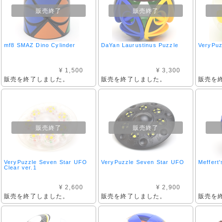
販売終了
販売終了
mf8 SMAZ Dino Cylinder
DaYan Laurustinus Puzzle
VeryPuz
¥ 1,500
¥ 3,300
販売を終了しました。
販売を終了しました。
販売を
販売終了
販売終了
VeryPuzzle Seven Star UFO
VeryPuzzle Seven Star UFO
Meffert
Clear ver.1
¥ 2,600
¥ 2,900
販売を終了しました。
販売を終了しました。
販売を