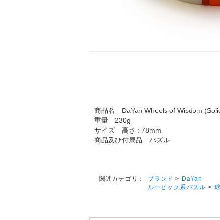
商品名 DaYan Wheels of Wisdom (Soli
重量 230g
サイズ 高さ : 78mm
商品及び付属品 パズル
ブランド
>
DaYan
関連カテゴリ：
ルービック系パズル
>
球