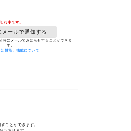
品切れ中です。
にメールで通知する
荷時にメールでお知らせすることができま
す。
通知機能」機能について
回すことができます。
部分もあります。