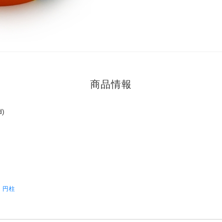
商品情報
d)
 円柱