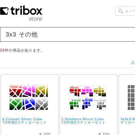
3x3 その他
26件
の商品があります。
人
6 Colored Ghost Cube
2 Solutions Mirror Cube
3x3x3 
TORIBOステッカーセット
TORIBOステッカーセット
テッカー
¥ 700
¥ 700