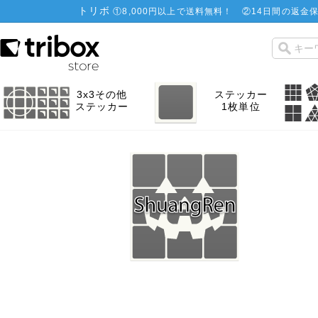
トリボ
①
8,000円以上で送料無料！
②
14日間の返金保
3x3その他
ステッカー
ステッカー
1枚単位