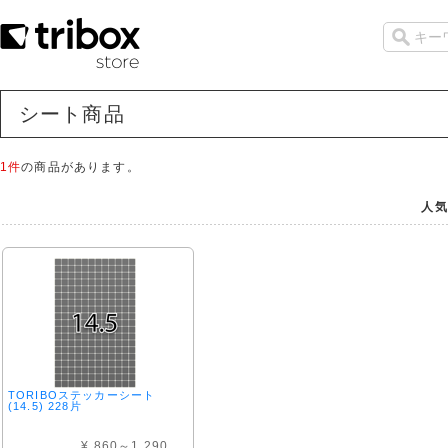
シート商品
1件
の商品があります。
人気
TORIBOステッカーシート
(14.5) 228片
¥ 860～1,290