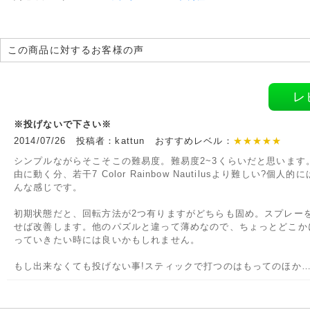
この商品に対するお客様の声
レ
※投げないで下さい※
2014/07/26 投稿者：kattun おすすめレベル：
★★★★★
シンプルながらそこそこの難易度。難易度2~3くらいだと思います
由に動く分、若干7 Color Rainbow Nautilusより難しい?個人的
んな感じです。
初期状態だと、回転方法が2つ有りますがどちらも固め。スプレー
せば改善します。他のパズルと違って薄めなので、ちょっとどこか
っていきたい時には良いかもしれません。
もし出来なくても投げない事!スティックで打つのはもってのほか