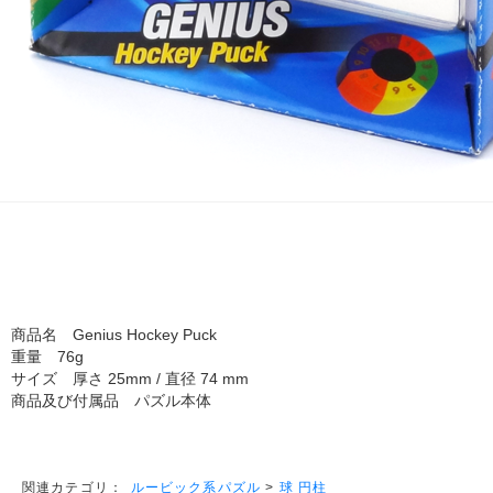
商品名 Genius Hockey Puck
重量 76g
サイズ 厚さ 25mm / 直径 74 mm
商品及び付属品 パズル本体
ルービック系パズル
>
球 円柱
関連カテゴリ：