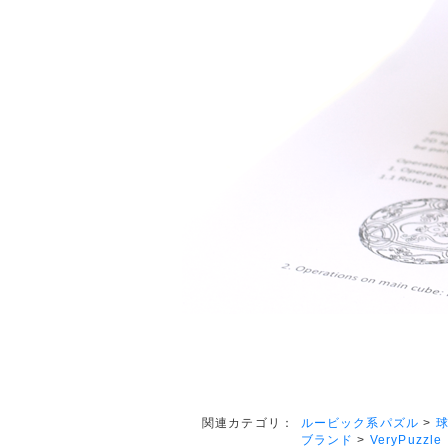
ルービック系パズル
>
球
関連カテゴリ：
ブランド
>
VeryPuzzle