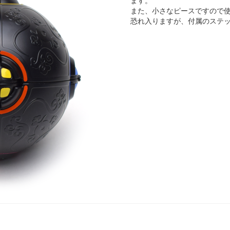
ます。
また、小さなピースですので
恐れ入りますが、付属のステ