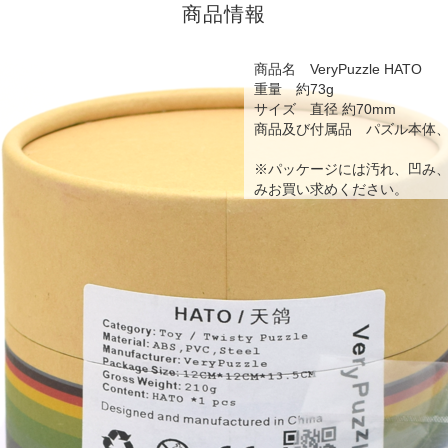
商品情報
商品名 VeryPuzzle HATO
重量 約73g
サイズ 直径 約70mm
商品及び付属品 パズル本体
※パッケージには汚れ、凹み
みお買い求めください。