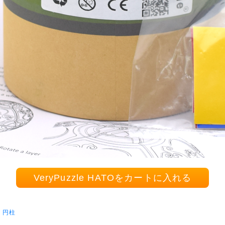
VeryPuzzle HATOをカートに入れる
 円柱