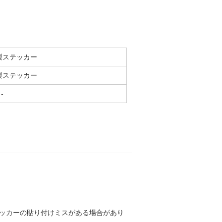
製ステッカー
製ステッカー
-
ステッカーの貼り付けミスがある場合があり