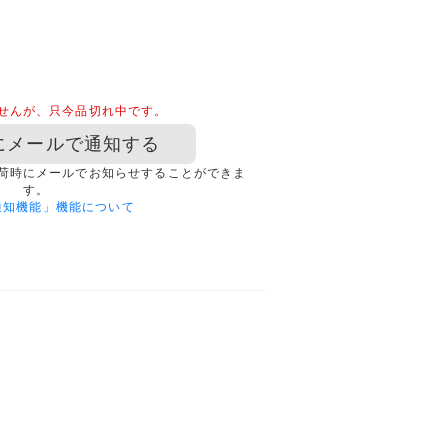
せんが、只今品切れ中です。
にメールで通知する
荷時にメールでお知らせすることができま
す。
通知機能」機能について