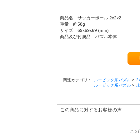
商品名 サッカーボール 2x2x2
重量 約58g
サイズ 69x69x69 (mm)
商品及び付属品 パズル本体
ルービック系パズル
>
2
関連カテゴリ：
ルービック系パズル
>
球
この商品に対するお客様の声
この