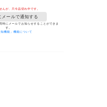
せんが、只今品切れ中です。
にメールで通知する
荷時にメールでお知らせすることができま
す。
通知機能」機能について