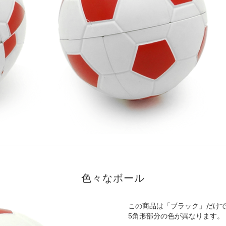
色々なボール
この商品は「ブラック」だけ
5角形部分の色が異なります。