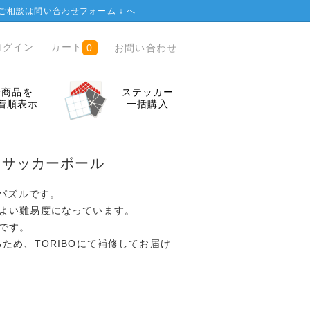
ご相談は
問い合わせフォーム ↓
へ
ログイン
カート
お問い合わせ
0
全商品を
ステッカー
着順表示
一括購入
2x2 サッカーボール
2パズルです。
よい難易度になっています。
です。
ため、TORIBOにて補修してお届け