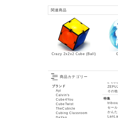
関連商品
Crazy 2x2x2 Cube (Ball)
商品カテゴリー
ブランド
ZEPU
Ayi
その他
Calvin's
特集
Cube4You
trib
CubeTwist
セール
TheCubicle
かんた
Cubing Classroom
LanL
DaYan