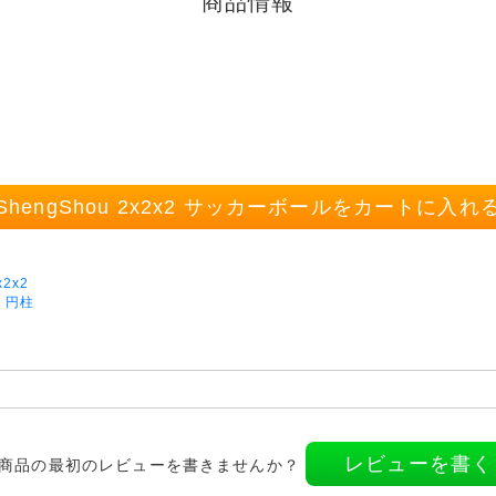
商品情報
ShengShou 2x2x2 サッカーボールをカートに入れ
x2x2
 円柱
レビューを書く
商品の最初のレビューを書きませんか？