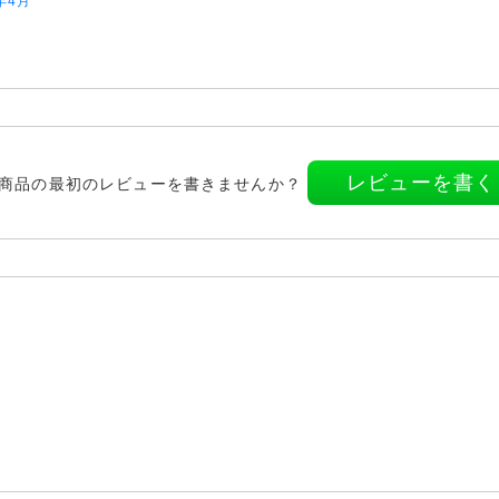
年4月
S
レビューを書く
商品の最初のレビューを書きませんか？