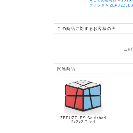
月ごとの新商品
>
2026
ブランド
>
ZEPUZZLE
この商品に対するお客様の声
この
関連商品
ZEPUZZLES Squished
2x2x2 Tiled