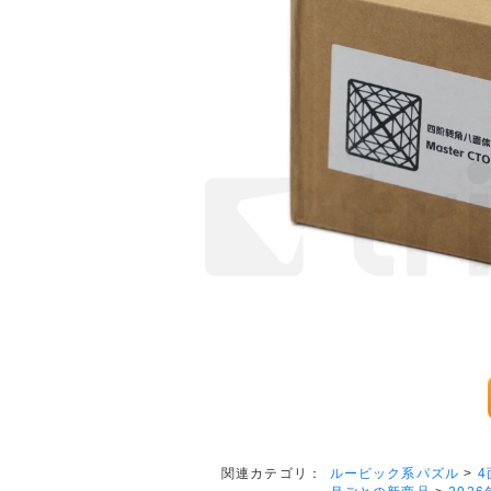
ルービック系パズル
>
4
関連カテゴリ：