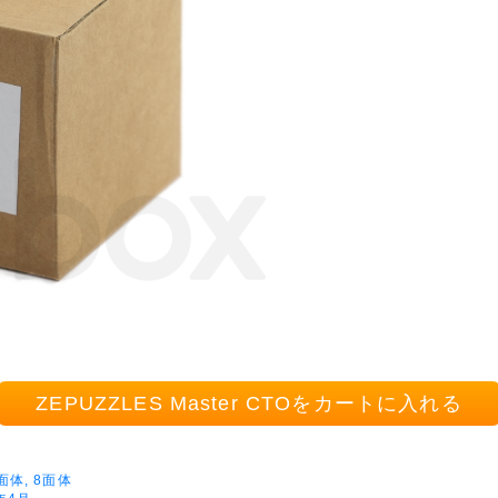
ZEPUZZLES Master CTOをカートに入れる
面体, 8面体