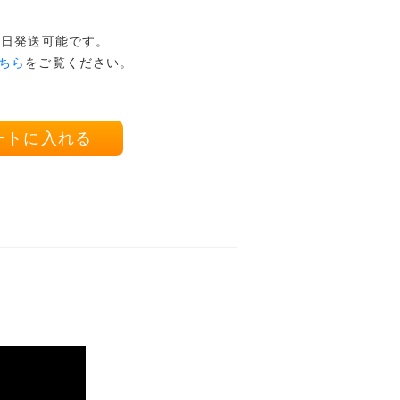
本日発送可能です。
ちら
をご覧ください。
ートに入れる