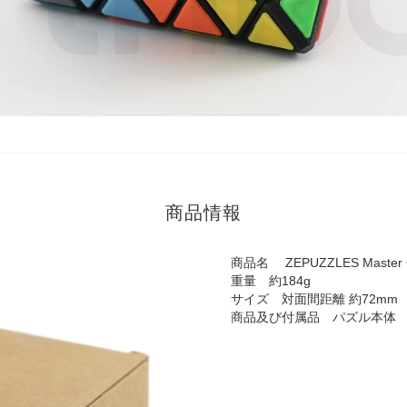
商品情報
商品名 ZEPUZZLES Master
重量 約184g
サイズ 対面間距離 約72mm
商品及び付属品 パズル本体