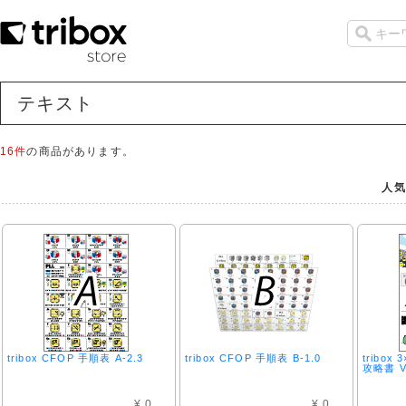
テキスト
16件
の商品があります。
人気
tribox CFOP 手順表 A-2.3
tribox CFOP 手順表 B-1.0
tribo
攻略書 V
¥ 0
¥ 0