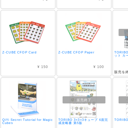
Z-CUBE CFOP Card
Z-CUBE CFOP Paper
TORI
ット カー
¥ 150
¥ 100
販売を
販売終了
QiYi Secret Tutorial for Magic
TORIBO 3×3×3キューブ 6面完
TORIB
Cubes
成攻略書 第5版