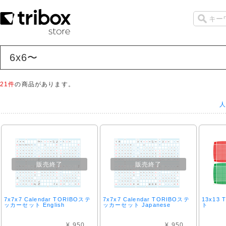
6x6〜
21件
の商品があります。
人
販売終了
販売終了
7x7x7 Calendar TORIBOステ
7x7x7 Calendar TORIBOステ
13x13
ッカーセット English
ッカーセット Japanese
ト
¥ 950
¥ 950