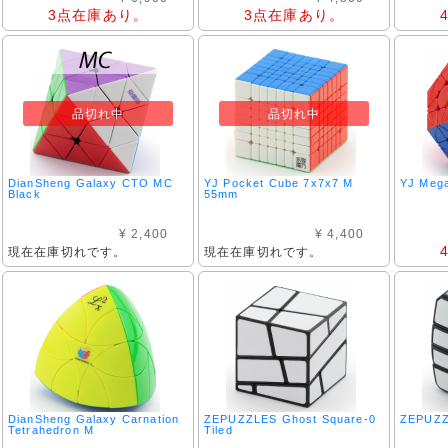
3点在庫あり。
3点在庫あり。
品切れ中
品切れ中
DianSheng Galaxy CTO MC
YJ Pocket Cube 7x7x7 M
YJ Meg
Black
55mm
¥ 2,400
¥ 4,400
現在在庫切れです。
現在在庫切れです。
DianSheng Galaxy Carnation
ZEPUZZLES Ghost Square-0
ZEPUZZ
Tetrahedron M
Tiled