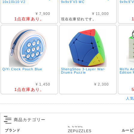
10x10x10 V2
9x9x9 V3 MC
9x9x9 
¥ 7,900
¥ 11,000
1点在庫あり。
現在在庫切れです。
QiYi Clock Pouch Blue
ShengShou 3-Layer War-
MoYu A
Drums Puzzle
Edition
¥ 1,450
¥ 2,300
1点在庫あり。
人気
商品カテゴリー
ブランド
ルービ
ZEPUZZLES