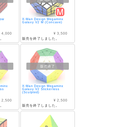
dow
X-Man Design Megaminx
Galaxy V2 M (Concave)
 4,000
¥ 3,500
た。
販売を終了しました。
販売終了
aminx
X-Man Design Megaminx
ess
Galaxy V2 Stickerless
(Sculpted)
 2,500
¥ 2,500
た。
販売を終了しました。