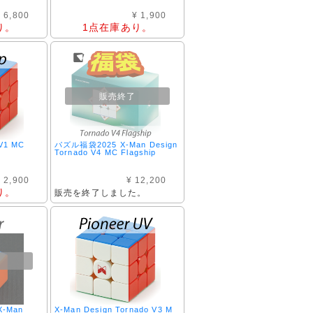
 6,800
¥ 1,900
り。
1点在庫あり。
販売終了
 V1 MC
パズル福袋2025 X-Man Design
Tornado V4 MC Flagship
 2,900
¥ 12,200
り。
販売を終了しました。
-Man
X-Man Design Tornado V3 M