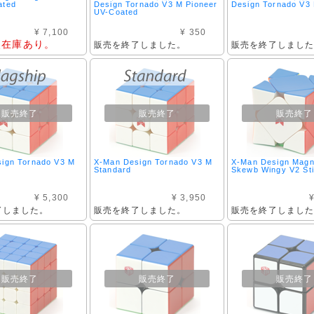
ated
Design Tornado V3 M Pioneer
Design Tornado V3 
UV-Coated
¥ 7,100
¥ 350
点在庫あり。
販売を終了しました。
販売を終了しまし
販売終了
販売終了
販売終了
ign Tornado V3 M
X-Man Design Tornado V3 M
X-Man Design Magn
Standard
Skewb Wingy V2 Sti
¥ 5,300
¥ 3,950
¥
了しました。
販売を終了しました。
販売を終了しまし
販売終了
販売終了
販売終了