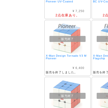
Pioneer UV-Coated
BC UV-Co
¥ 7,250
2点在庫あり。
2
販売終了
X-Man Design Tornado V3 M
X-Man Des
Pioneer
Flagship
¥ 6,400
販売を終了しました。
販売を終
販売終了