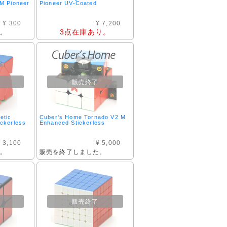
M Pioneer
Pioneer UV-Coated
¥ 300
¥ 7,200
3点在庫あり。
た。
販売終了
etic
Cuber's Home Tornado V2 M
ckerless
Enhanced Stickerless
 3,100
¥ 5,000
た。
販売を終了しました。
販売終了