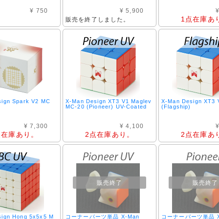
¥ 750
¥ 5,900
¥
1点在庫あ
販売を終了しました。
ign Spark V2 MC
X-Man Design XT3 V1 Maglev
X-Man Design XT3
MC-20 (Pioneer) UV-Coated
(Flagship)
¥ 7,300
¥ 4,100
¥
点在庫あり。
2点在庫あり。
2点在庫あ
販売終了
販売終了
ign Hong 5x5x5 M
コーナーパーツ単品 X-Man
コーナーパーツ単品 X