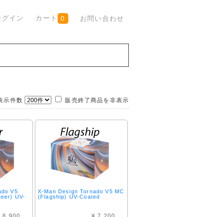
ログイン
カート
お問い合わせ
0
示件数
販売終了商品を非表示
ado V5
X-Man Design Tornado V5 MC
eer) UV-
(Flagship) UV-Coated
 8,900
¥ 7,200