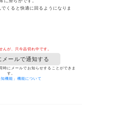
常に滑らかです。
んでくると快適に回るようになりま
せんが、只今品切れ中です。
にメールで通知する
荷時にメールでお知らせすることができま
す。
通知機能」機能について