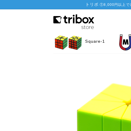
トリボ
①
8,000円以上
Square-1