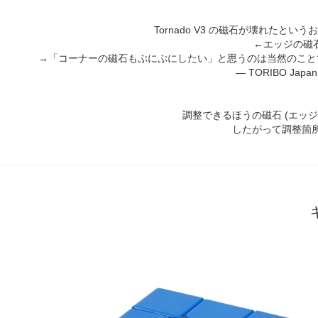
Tornado V3 の磁石が壊れたと
←エッジの磁
→「コーナーの磁石もぷにぷにしたい」と思うのは当然のこと
— TORIBO Japan 
調整できるほうの磁石 (エッ
したがって調整箇所