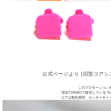
公式ページより (旧型コア
このプロモーション
現在TORIBOで販売している T
コアは無色透明、センターキャッ