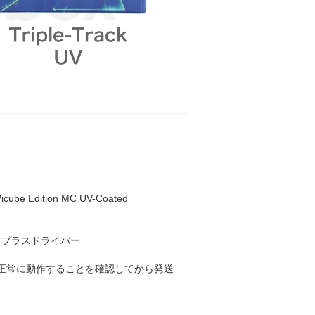
ube Edition MC UV-Coated
、プラスドライバー
し、正常に動作することを確認してから発送