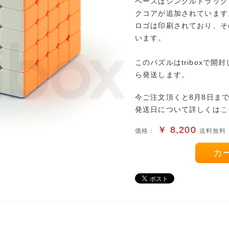
ベースはシングルトラックで
クコアが追加されています
ロゴは印刷されており、そ
います。
このパズルはtriboxで
ら発送します。
今ご注文頂くと8月8日ま
発送日について詳しくは
こ
￥
8,200
価格：
送料無料
カ