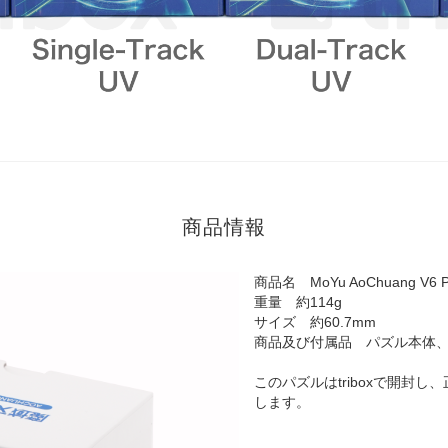
商品情報
商品名 MoYu AoChuang V6 Pic
重量 約114g
サイズ 約60.7mm
商品及び付属品 パズル本体
このパズルはtriboxで開封
します。