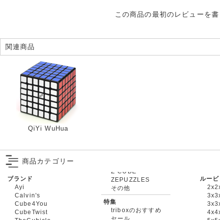
この商品の最初のレビューを書
関連商品
QiYi WuHua
商品カテゴリー
ブランド
ルービ
ZEPUZZLES
Ayi
2x2
その他
Calvin's
3x3
特集
Cube4You
3x
triboxのおすすめ
CubeTwist
4x4
セール