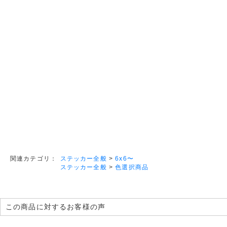
ステッカー全般
>
6x6〜
関連カテゴリ：
ステッカー全般
>
色選択商品
この商品に対するお客様の声