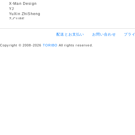
X-Man Design
YJ
YuXin ZhiSheng
Z-CUBE
配送とお支払い
お問い合わせ
プラ
Copyright © 2008-2026
TORIBO
All rights reserved.