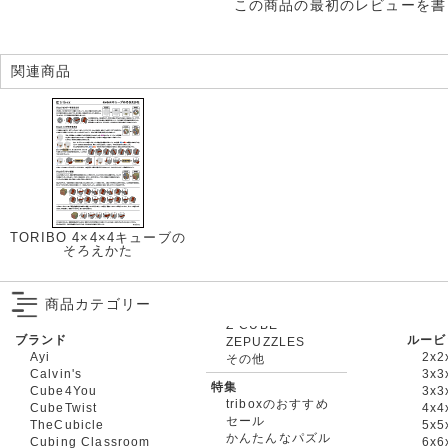
この商品の最初のレビューを書
関連商品
TORIBO 4×4×4キューブの
そろえかた
商品カテゴリー
ブランド
ルービ
ZEPUZZLES
Ayi
2x2
その他
Calvin's
3x3
特集
Cube4You
3x
triboxのおすすめ
CubeTwist
4x4
セール
TheCubicle
5x5
かんたんなパズル
Cubing Classroom
6x6