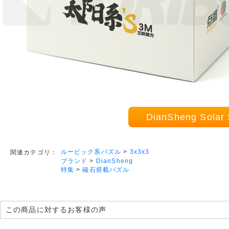
DianSheng Sol
ルービック系パズル
>
3x3x3
関連カテゴリ：
ブランド
>
DianSheng
特集
>
磁石搭載パズル
この商品に対するお客様の声